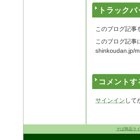
トラックバッ
このブログ記事
このブログ記事に
shinkoudan.jp/mt
コメントす
サインイン
して
そば商品ラ