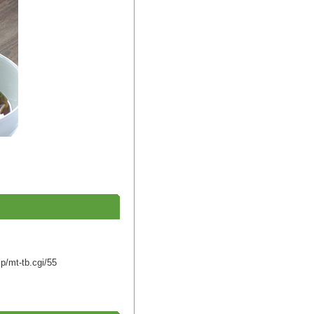
jp/mt-tb.cgi/55