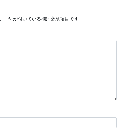
ん。
※
が付いている欄は必須項目です