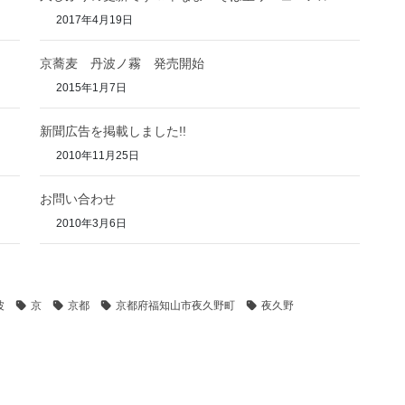
2017年4月19日
京蕎麦 丹波ノ霧 発売開始
2015年1月7日
新聞広告を掲載しました!!
2010年11月25日
お問い合わせ
2010年3月6日
波
京
京都
京都府福知山市夜久野町
夜久野