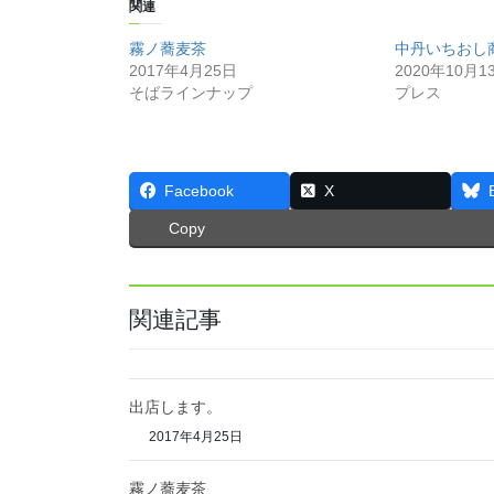
関連
霧ノ蕎麦茶
中丹いちおし
2017年4月25日
2020年10月1
そばラインナップ
プレス
Facebook
X
Copy
関連記事
出店します。
2017年4月25日
霧ノ蕎麦茶