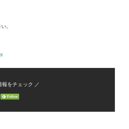
さい。
ml
情報をチェック ／