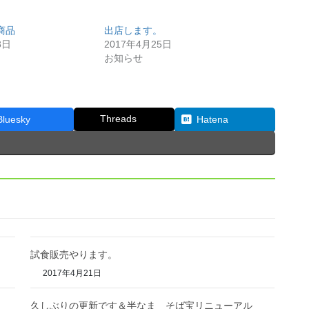
商品
出店します。
3日
2017年4月25日
お知らせ
Threads
Bluesky
Hatena
試食販売やります。
2017年4月21日
久しぶりの更新です＆半なま そば宝リニューアル