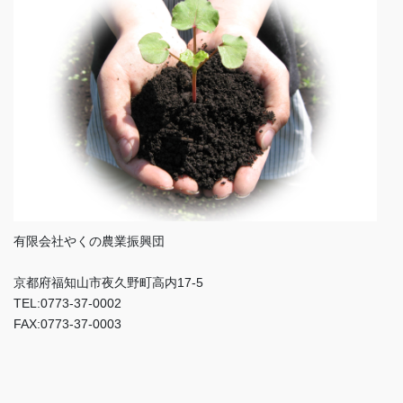
有限会社やくの農業振興団
京都府福知山市夜久野町高内17-5
TEL:0773-37-0002
FAX:0773-37-0003