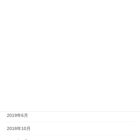
2020年2月
2020年1月
2019年12月
2019年11月
2019年10月
2019年9月
2019年8月
2019年7月
2019年6月
2018年10月